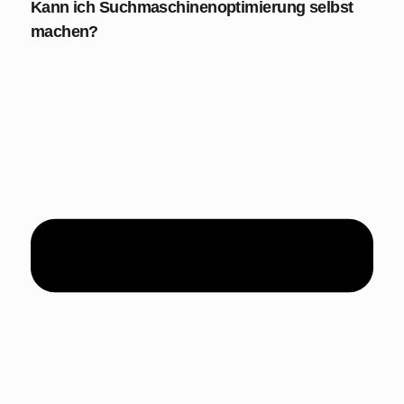
Kann ich Suchmaschinenoptimierung selbst
machen?