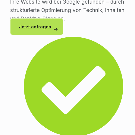
Ihre Website wird bei Google gefunden – durch
strukturierte Optimierung von Technik, Inhalten
und Ranking-Signalen.
Jetzt anfragen