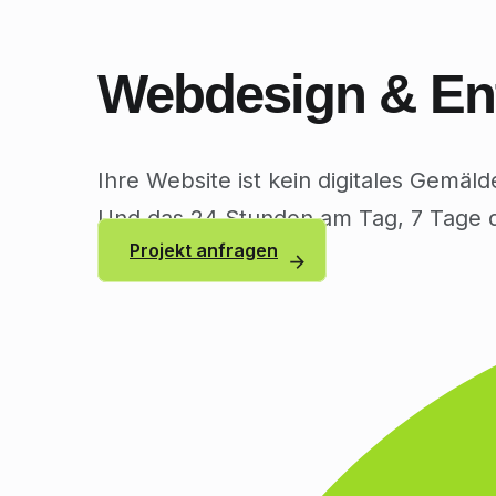
Webdesign & En
Ihre Website ist kein digitales Gemäld
Und das 24 Stunden am Tag, 7 Tage 
Projekt anfragen