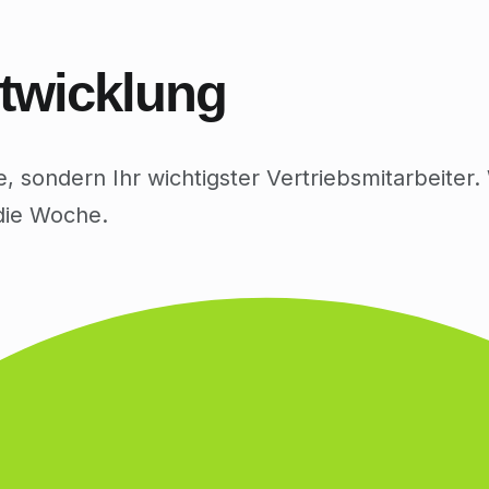
twicklung
e, sondern Ihr wichtigster Vertriebsmitarbeiter
die Woche.