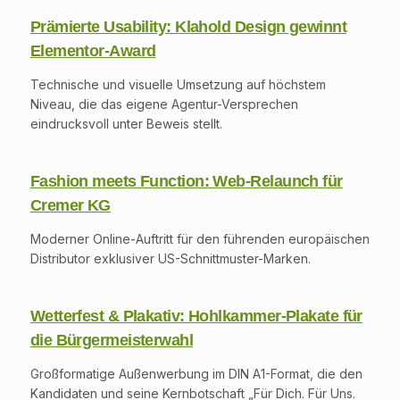
Prämierte Usability: Klahold Design gewinnt
Elementor-Award
Technische und visuelle Umsetzung auf höchstem
Niveau, die das eigene Agentur-Versprechen
eindrucksvoll unter Beweis stellt.
Fashion meets Function: Web-Relaunch für
Cremer KG
Moderner Online-Auftritt für den führenden europäischen
Distributor exklusiver US-Schnittmuster-Marken.
Wetterfest & Plakativ: Hohlkammer-Plakate für
die Bürgermeisterwahl
Großformatige Außenwerbung im DIN A1-Format, die den
Kandidaten und seine Kernbotschaft „Für Dich. Für Uns.