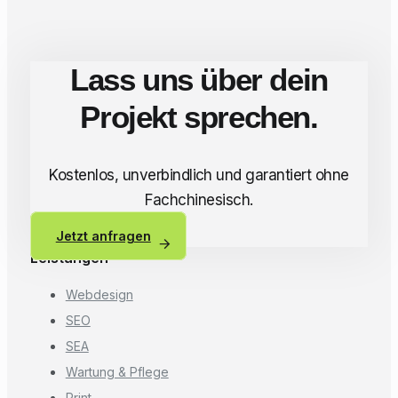
Lass uns über dein
Projekt sprechen.
Kostenlos, unverbindlich und garantiert ohne
Fachchinesisch.
Jetzt anfragen
Leistungen
Webdesign
SEO
SEA
Wartung & Pflege
Print