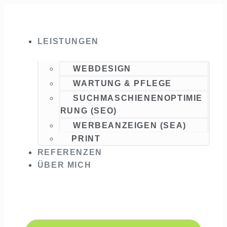
Zum
Inhalt
springen
LEISTUNGEN
WEBDESIGN
WARTUNG & PFLEGE
SUCHMASCHIENENOPTIMIE
RUNG (SEO)
WERBEANZEIGEN (SEA)
PRINT
REFERENZEN
ÜBER MICH