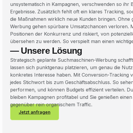
unsystematisch in Kampagnen, verschwenden so ihr 
Ergebnisse. Zusätzlich fehlt oft ein klares Tracking, 
die Maßnahmen wirklich neue Kunden bringen. Ohne 
Werbung gehen spürbare Umsatzchancen verloren. Ma
Positionen der Konkurrenz und riskiert, von potenziell
übersehen zu werden. So verspielt man einen wichtig
— Unsere Lösung
Strategisch geplante Suchmaschinen-Werbung schafft
lassen sich punktgenau platzieren, um genau die Nutz
konkretes Interesse haben. Mit Conversion-Tracking v
jedes Stichwort bis zum Geschäftsabschluss. So sehen
performen, und können Budgets effizient verteilen. D
bleiben Kampagnen profitabel und Sie genießen einen
gegenüber rein organischem Traffic.
Jetzt anfragen